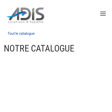
Panneau de gestion des cookies
Main
Menu
Tout le catalogue
NOTRE CATALOGUE