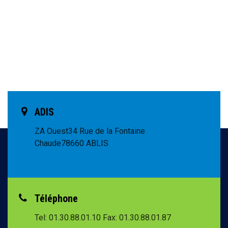
ADIS
ZA Ouest
34 Rue de la Fontaine
Chaude
78660 ABLIS
Téléphone
Tel: 01.30.88.01.10
Fax: 01.30.88.01.87