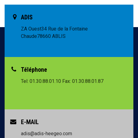
ADIS
ZA Ouest
34 Rue de la Fontaine
Chaude
78660 ABLIS
Téléphone
Tel: 01.30.88.01.10
Fax: 01.30.88.01.87
E-MAIL
adis@adis-heegeo.com