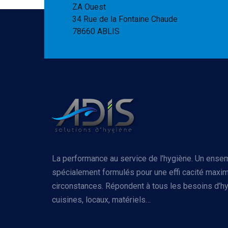
ZA Ouest
34 Rue de la Fontaine Chaude
78660 ABLIS
La performance au service de l’hygiène. Un ense
spécialement formulés pour une effi cacité maxim
circonstances. Répondent à tous les besoins d’hy
cuisines, locaux, matériels…