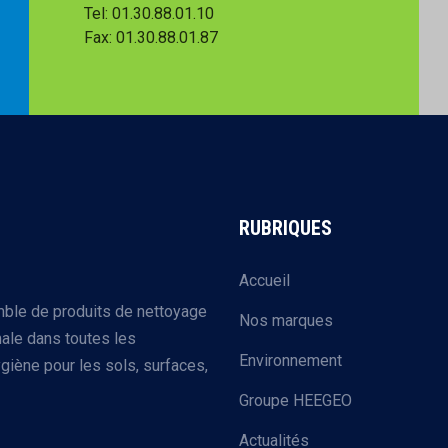
Tel: 01.30.88.01.10
Fax: 01.30.88.01.87
RUBRIQUES
Accueil
mble de produits de nettoyage
Nos marques
ale dans toutes les
Environnement
giène pour les sols, surfaces,
Groupe HEEGEO
Actualités