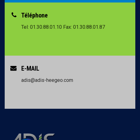
Téléphone
Tel: 01.30.88.01.10
Fax: 01.30.88.01.87
E-MAIL
adis@adis-heegeo.com