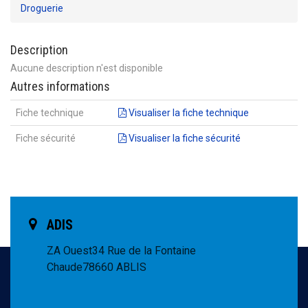
Droguerie
Description
Aucune description n'est disponible
Autres informations
Fiche technique
Visualiser la fiche technique
Fiche sécurité
Visualiser la fiche sécurité
ADIS
ZA Ouest
34 Rue de la Fontaine
Chaude
78660 ABLIS