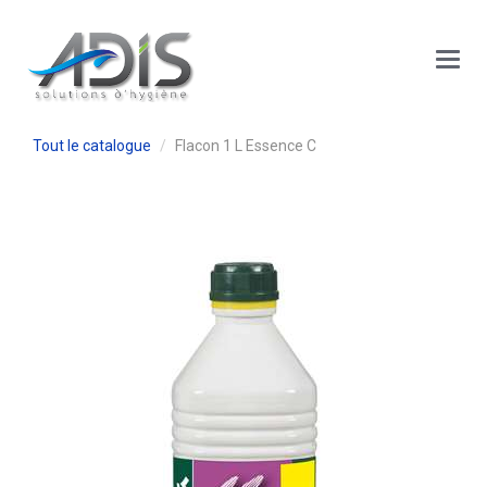
Panneau de gestion des cookies
Main
Menu
Tout le catalogue
Flacon 1 L Essence C