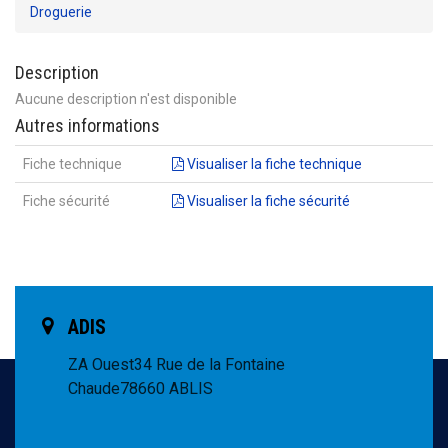
Droguerie
Description
Aucune description n'est disponible
Autres informations
Fiche technique
Visualiser la fiche technique
Fiche sécurité
Visualiser la fiche sécurité
ADIS
ZA Ouest
34 Rue de la Fontaine
Chaude
78660 ABLIS