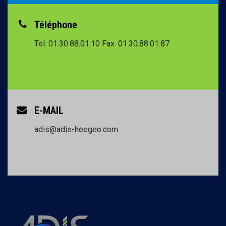
Téléphone
Tel: 01.30.88.01.10
Fax: 01.30.88.01.87
E-MAIL
adis@adis-heegeo.com