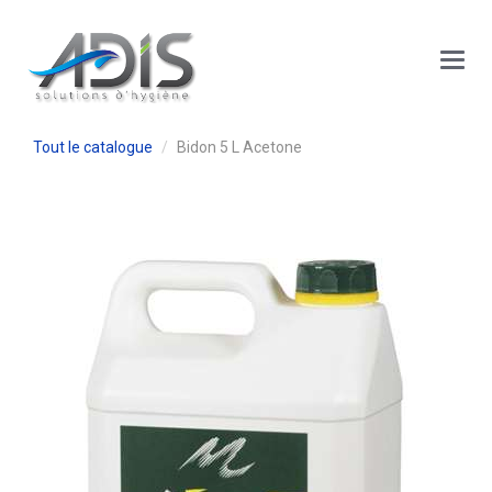
Panneau de gestion des cookies
Main
Menu
Tout le catalogue
Bidon 5 L Acetone