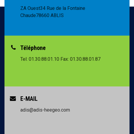
ZA Ouest
34 Rue de la Fontaine
Chaude
78660 ABLIS
Téléphone
Tel: 01.30.88.01.10
Fax: 01.30.88.01.87
E-MAIL
adis@adis-heegeo.com