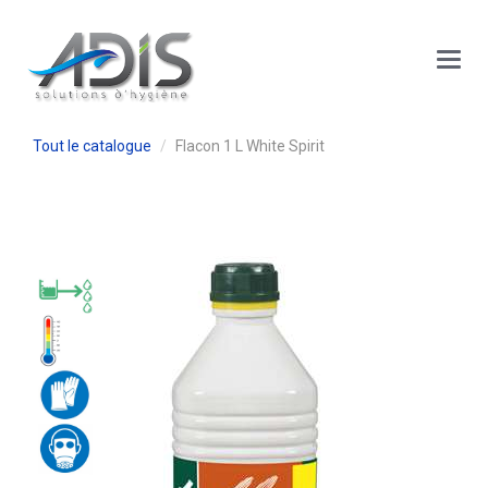
Panneau de gestion des cookies
Main
Menu
Tout le catalogue
Flacon 1 L White Spirit