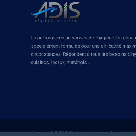
La performance au service de l’hygiène. Un ense
spécialement formulés pour une effi cacité maxim
circonstances. Répondent à tous les besoins d’hy
cuisines, locaux, matériels…
Copyright © 2018 Adis. Tous droits réservés.