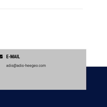
E-MAIL
adis@adis-heegeo.com