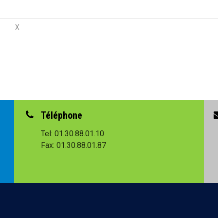
X
Téléphone
Tel: 01.30.88.01.10
Fax: 01.30.88.01.87