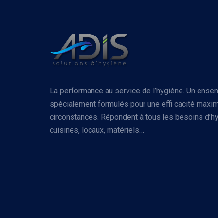
La performance au service de l’hygiène. Un ense
spécialement formulés pour une effi cacité maxim
circonstances. Répondent à tous les besoins d’hy
cuisines, locaux, matériels…