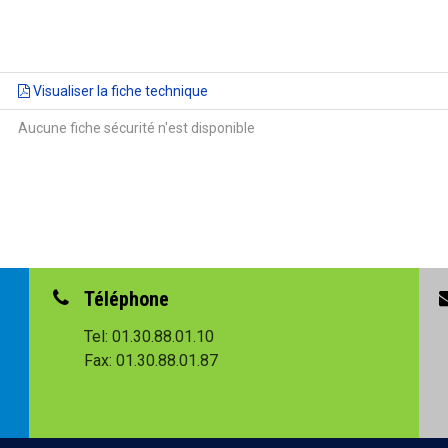
Visualiser la fiche technique
Aucune fiche sécurité n'est disponible
Téléphone
Tel: 01.30.88.01.10
Fax: 01.30.88.01.87