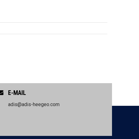
E-MAIL
adis@adis-heegeo.com