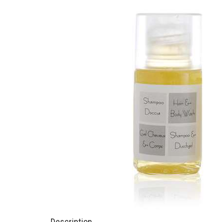
Description