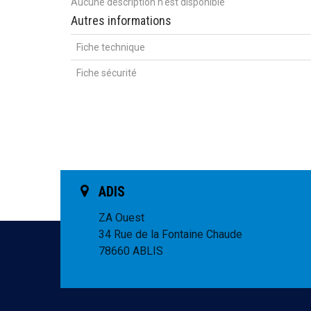
Aucune description n'est disponible
Autres informations
Fiche technique
Fiche sécurité
ADIS
ZA Ouest
34 Rue de la Fontaine Chaude
78660 ABLIS