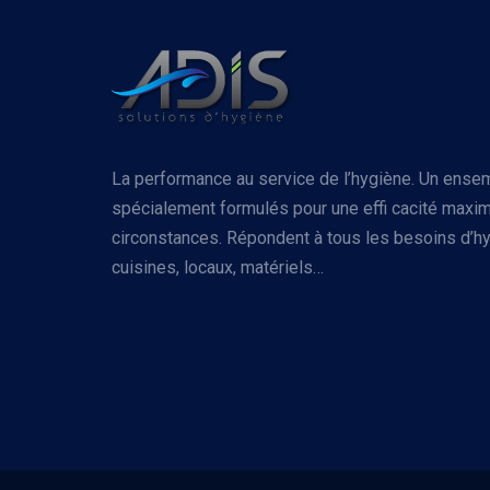
La performance au service de l’hygiène. Un ense
spécialement formulés pour une effi cacité maxim
circonstances. Répondent à tous les besoins d’hy
cuisines, locaux, matériels…