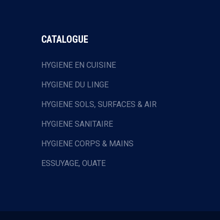
CATALOGUE
HYGIENE EN CUISINE
HYGIENE DU LINGE
HYGIENE SOLS, SURFACES & AIR
HYGIENE SANITAIRE
HYGIENE CORPS & MAINS
ESSUYAGE, OUATE
HOTELLERIE & RESTAURATION
EQUIPEMENTS DE PROTECTION
INDIVIDUELLE