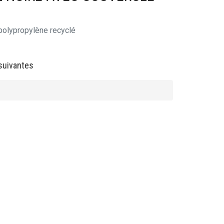
polypropylène recyclé
suivantes