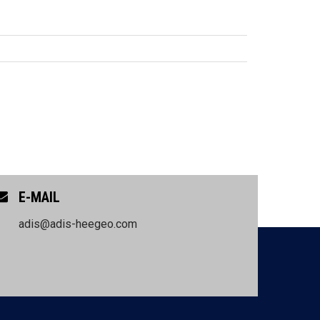
E-MAIL
adis@adis-heegeo.com