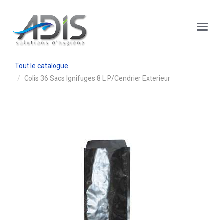
Panneau de gestion des cookies
Main
Menu
Tout le catalogue
Colis 36 Sacs Ignifuges 8 L P/cendrier Exterieur