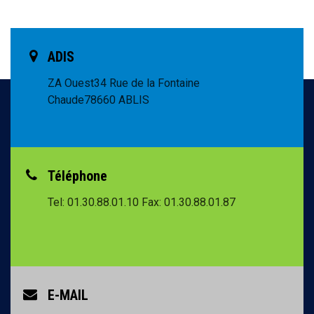
ADIS
ZA Ouest
34 Rue de la Fontaine
Chaude
78660 ABLIS
Téléphone
Tel: 01.30.88.01.10
Fax: 01.30.88.01.87
E-MAIL