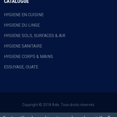
CATALOGUE
HYGIENE EN CUISINE
HYGIENE DU LINGE
HYGIENE SOLS, SURFACES & AIR
HYGIENE SANITAIRE
HYGIENE CORPS & MAINS
ESSUYAGE, OUATE
HOTELLERIE & RESTAURATION
EQUIPEMENTS DE PROTECTION INDIVIDUELLE
COLLECTE DES DECHETS
Copyright © 2018 Adis. Tous droits réservés.
EQUIPEMENTS ET FOURNITURES DIVERS
Mentions légales