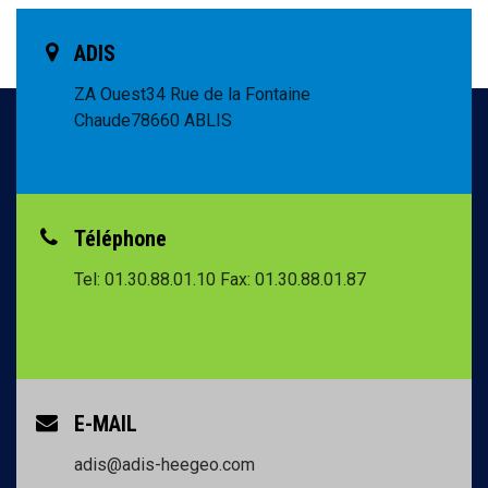
ADIS
ZA Ouest
34 Rue de la Fontaine
Chaude
78660 ABLIS
Téléphone
Tel: 01.30.88.01.10
Fax: 01.30.88.01.87
E-MAIL
adis@adis-heegeo.com