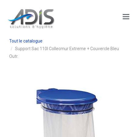
Panneau de gestion des cookies
Main
Menu
Tout le catalogue
Support Sac 110l Collecmur Extreme + Couvercle Bleu
Outr.