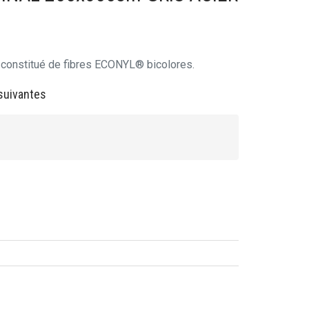
l constitué de fibres ECONYL® bicolores.
suivantes