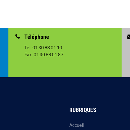
Téléphone
Tel: 01.30.88.01.10
Fax: 01.30.88.01.87
RUBRIQUES
Accueil