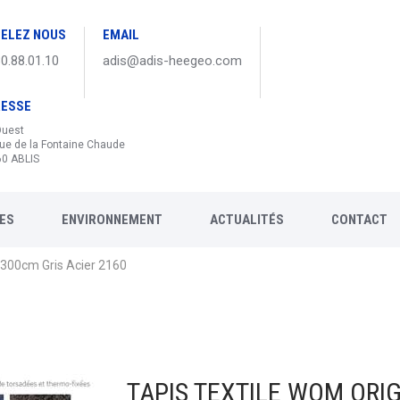
ELEZ NOUS
EMAIL
30.88.01.10
adis@adis-heegeo.com
RESSE
Ouest
ue de la Fontaine Chaude
0 ABLIS
ES
ENVIRONNEMENT
ACTUALITÉS
CONTACT
x300cm Gris Acier 2160
TAPIS TEXTILE WOM ORIG