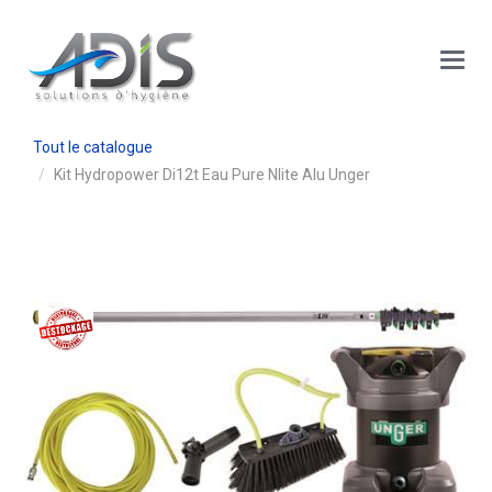
Panneau de gestion des cookies
Main
Menu
Tout le catalogue
Kit Hydropower Di12t Eau Pure Nlite Alu Unger