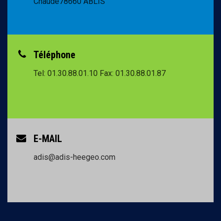
Chaude
78660 ABLIS
Téléphone
Tel: 01.30.88.01.10
Fax: 01.30.88.01.87
E-MAIL
adis@adis-heegeo.com