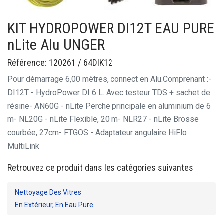
KIT HYDROPOWER DI12T EAU PURE
nLite Alu UNGER
Référence: 120261 / 64DIK12
Pour démarrage 6,00 mètres, connect en Alu.
Comprenant :
-
DI12T - HydroPower DI 6 L. Avec testeur TDS + sachet de
résine
- AN60G - nLite Perche principale en aluminium de 6
m
- NL20G - nLite Flexible, 20 m
- NLR27 - nLite Brosse
courbée, 27cm
- FTGOS - Adaptateur angulaire HiFlo
MultiLink
Retrouvez ce produit dans les catégories suivantes
Nettoyage Des Vitres
En Extérieur, En Eau Pure