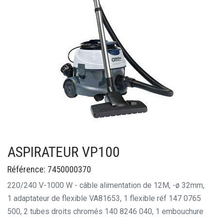
ASPIRATEUR VP100
Référence: 7450000370
220/240 V-1000 W - câble alimentation de 12M, -ø 32mm,
1 adaptateur de flexible VA81653, 1 flexible réf 147 0765
500,
2 tubes droits chromés 140 8246 040, 1 embouchure