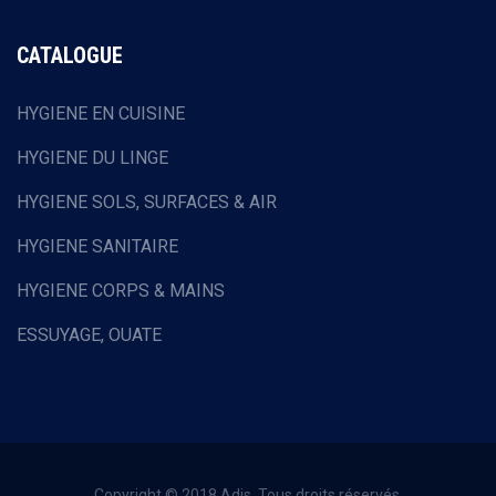
CATALOGUE
HYGIENE EN CUISINE
HYGIENE DU LINGE
HYGIENE SOLS, SURFACES & AIR
HYGIENE SANITAIRE
HYGIENE CORPS & MAINS
ESSUYAGE, OUATE
HOTELLERIE & RESTAURATION
EQUIPEMENTS DE PROTECTION INDIVIDUELLE
COLLECTE DES DECHETS
Copyright © 2018 Adis. Tous droits réservés.