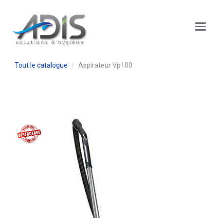
Panneau de gestion des cookies
Main
Menu
Tout le catalogue
Aspirateur Vp100