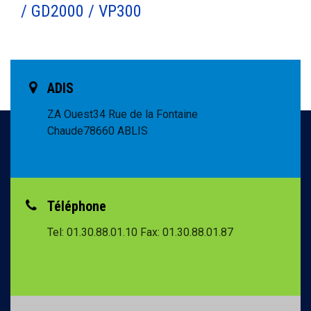
/ GD2000 / VP300
ADIS
ZA Ouest
34 Rue de la Fontaine
Chaude
78660 ABLIS
Téléphone
Tel: 01.30.88.01.10
Fax: 01.30.88.01.87