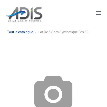
Panneau de gestion des cookies
Main
Menu
Tout le catalogue
Lot De 5 Sacs Synthetique Gm 80