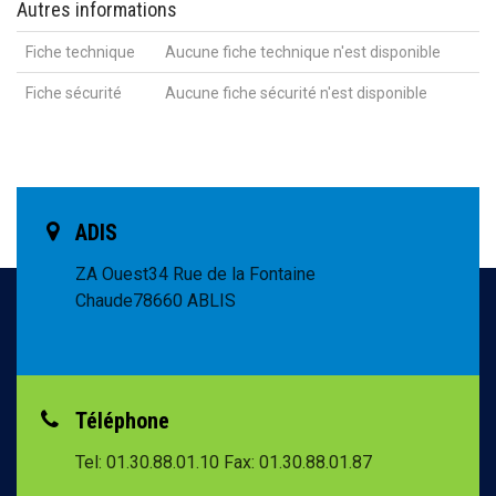
Autres informations
Fiche technique
Aucune fiche technique n'est disponible
Fiche sécurité
Aucune fiche sécurité n'est disponible
ADIS
ZA Ouest
34 Rue de la Fontaine
Chaude
78660 ABLIS
Téléphone
Tel: 01.30.88.01.10
Fax: 01.30.88.01.87