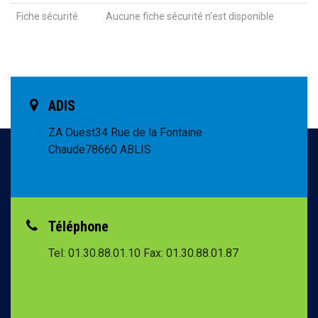
Fiche sécurité
Aucune fiche sécurité n'est disponible
ADIS
ZA Ouest
34 Rue de la Fontaine
Chaude
78660 ABLIS
Téléphone
Tel: 01.30.88.01.10
Fax: 01.30.88.01.87