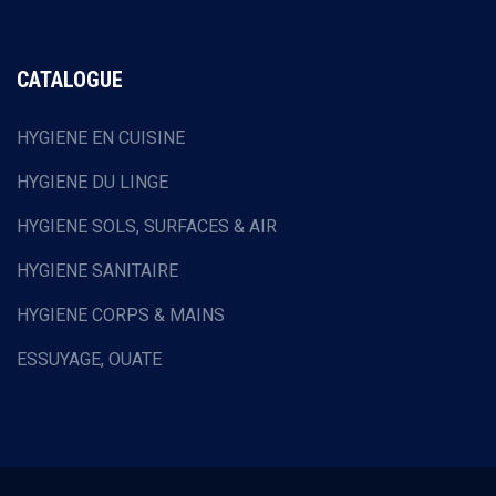
CATALOGUE
HYGIENE EN CUISINE
HYGIENE DU LINGE
HYGIENE SOLS, SURFACES & AIR
HYGIENE SANITAIRE
HYGIENE CORPS & MAINS
ESSUYAGE, OUATE
HOTELLERIE & RESTAURATION
EQUIPEMENTS DE PROTECTION INDIVIDUELLE
COLLECTE DES DECHETS