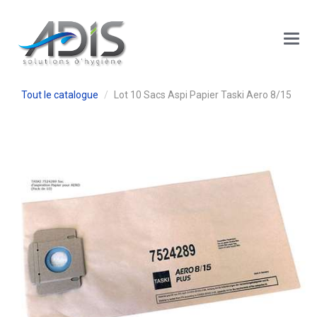
Panneau de gestion des cookies
Main
Menu
Tout le catalogue
Lot 10 Sacs Aspi Papier Taski Aero 8/15