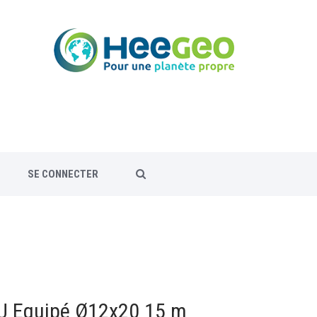
SE CONNECTER
 Equipé Ø12x20 15 m