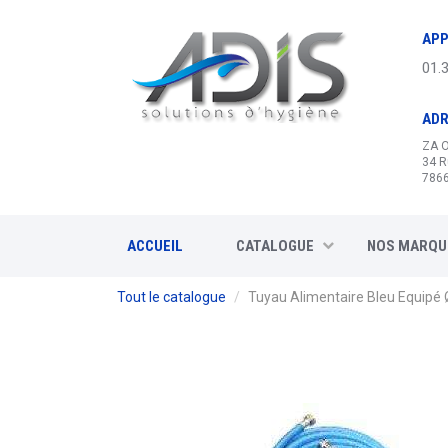
Panneau de gestion des cookies
APP
01.
AD
ZA 
34 R
7866
ACCUEIL
CATALOGUE
NOS MARQU
Tout le catalogue
Tuyau Alimentaire Bleu Equipé