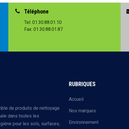
Téléphone
Tel: 01.30.88.01.10
Fax: 01.30.88.01.87
RUBRIQUES
Accueil
mble de produits de nettoyage
Nos marques
ale dans toutes les
Environnement
giène pour les sols, surfaces,