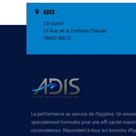
ADIS
ZA Ouest
34 Rue de la Fontaine Chaude
78660 ABLIS
La performance au service de l’hygiène. Un ense
spécialement formulés pour une effi cacité maxim
circonstances. Répondent à tous les besoins d’hy