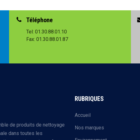
Téléphone
Tel: 01.30.88.01.10
Fax: 01.30.88.01.87
RUBRIQUES
Accueil
mble de produits de nettoyage
Nos marques
ale dans toutes les