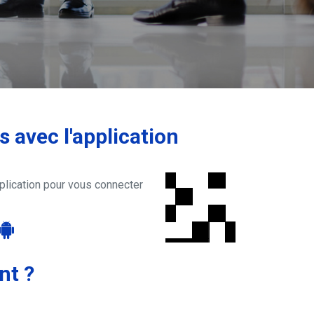
 avec l'application
plication pour vous connecter
nt ?