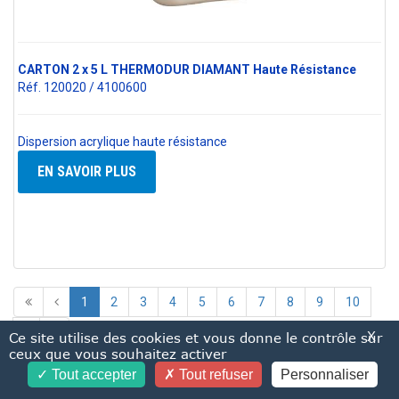
CARTON 2 x 5 L THERMODUR DIAMANT Haute Résistance
Réf. 120020 / 4100600
Dispersion acrylique haute résistance
EN SAVOIR PLUS
1
2
3
4
5
6
7
8
9
10
X
Ce site utilise des cookies et vous donne le contrôle sur
ceux que vous souhaitez activer
Tout accepter
Tout refuser
Personnaliser