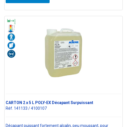
CARTON 2 x 5 L POLY-EX Décapant Surpuissant
Réf. 141133 / 4100107
Décapant puissant fortement alcalin, peu moussant, pour