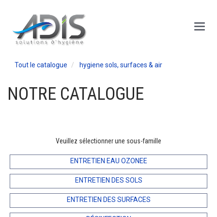
Panneau de gestion des cookies
Main
Menu
Tout le catalogue
hygiene sols, surfaces & air
NOTRE CATALOGUE
Veuillez sélectionner une sous-famille
ENTRETIEN EAU OZONEE
ENTRETIEN DES SOLS
ENTRETIEN DES SURFACES