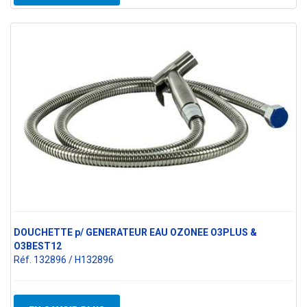
DOUCHETTE p/ GENERATEUR EAU OZONEE O3PLUS &
O3BEST12
Réf. 132896 / H132896