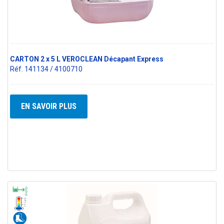
CARTON 2 x 5 L VEROCLEAN Décapant Express
Réf. 141134 / 4100710
EN SAVOIR PLUS