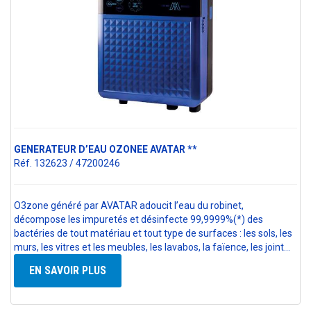
GENERATEUR D’EAU OZONEE AVATAR **
Réf. 132623 / 47200246
O3zone généré par AVATAR adoucit l’eau du robinet,
décompose les impuretés et désinfecte 99,9999%(*) des
bactéries de tout matériau et tout type de surfaces : les sols, les
murs, les vitres et les meubles, les lavabos, la faïence, les joint…
EN SAVOIR PLUS