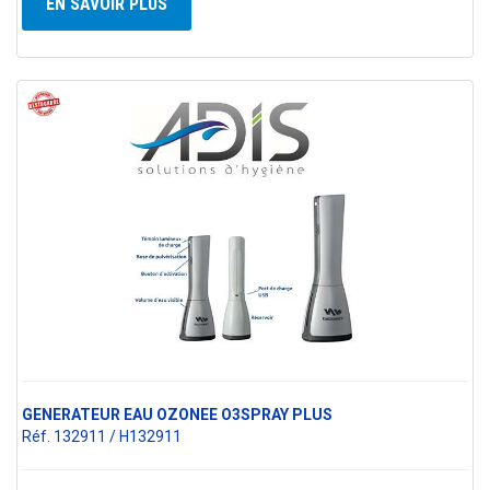
EN SAVOIR PLUS
GENERATEUR EAU OZONEE O3SPRAY PLUS
Réf. 132911 / H132911