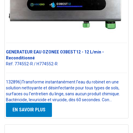
GENERATEUR EAU OZONEE O3BEST12 - 12 L/min -
Reconditionné
Réf. 774552-R / H774552-R
132896)Transforme instantanément l’eau du robinet en une
solution nettoyante et désinfectante pour tous types de sols,
surfaces ou l’entretien du linge, sans aucun produit chimique.
Bactéricide, levuricide et virucide, dès 60 secondes. Con…
EN SAVOIR PLUS