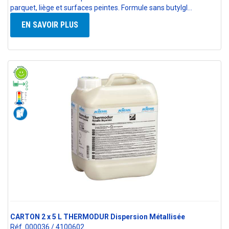
parquet, liège et surfaces peintes. Formule sans butylgl…
EN SAVOIR PLUS
CARTON 2 x 5 L THERMODUR Dispersion Métallisée
Réf. 000036 / 4100602