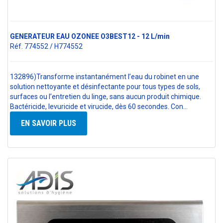
GENERATEUR EAU OZONEE O3BEST12 - 12 L/min
Réf. 774552 / H774552
132896)Transforme instantanément l’eau du robinet en une
solution nettoyante et désinfectante pour tous types de sols,
surfaces ou l’entretien du linge, sans aucun produit chimique.
Bactéricide, levuricide et virucide, dès 60 secondes. Con…
EN SAVOIR PLUS