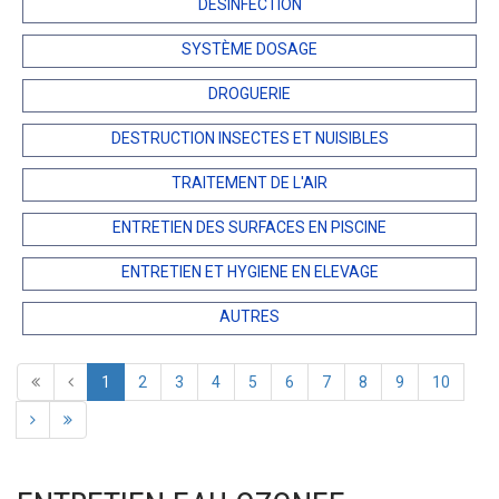
DÉSINFECTION
SYSTÈME DOSAGE
DROGUERIE
DESTRUCTION INSECTES ET NUISIBLES
TRAITEMENT DE L'AIR
ENTRETIEN DES SURFACES EN PISCINE
ENTRETIEN ET HYGIENE EN ELEVAGE
AUTRES
1
2
3
4
5
6
7
8
9
10