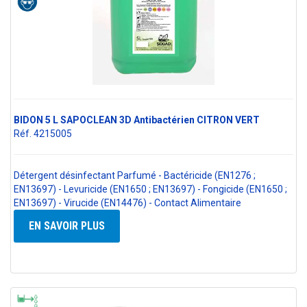
BIDON 5 L SAPOCLEAN 3D Antibactérien CITRON VERT
Réf. 4215005
Détergent désinfectant Parfumé - Bactéricide (EN1276 ;
EN13697) - Levuricide (EN1650 ; EN13697) - Fongicide (EN1650 ;
EN13697) - Virucide (EN14476) - Contact Alimentaire
EN SAVOIR PLUS