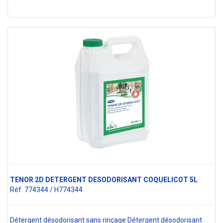
TENOR 2D DETERGENT DESODORISANT COQUELICOT 5L
Réf. 774344 / H774344
Détergent désodorisant sans rinçage Détergent désodorisant