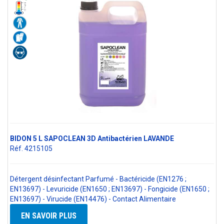
BIDON 5 L SAPOCLEAN 3D Antibactérien LAVANDE
Réf. 4215105
Détergent désinfectant Parfumé - Bactéricide (EN1276 ;
EN13697) - Levuricide (EN1650 ; EN13697) - Fongicide (EN1650 ;
EN13697) - Virucide (EN14476) - Contact Alimentaire
EN SAVOIR PLUS