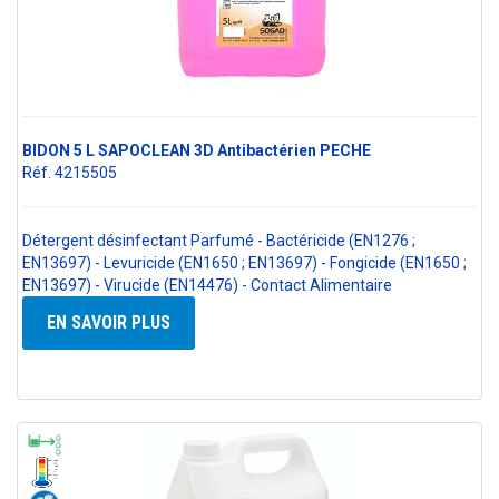
BIDON 5 L SAPOCLEAN 3D Antibactérien PECHE
Réf. 4215505
Détergent désinfectant Parfumé - Bactéricide (EN1276 ;
EN13697) - Levuricide (EN1650 ; EN13697) - Fongicide (EN1650 ;
EN13697) - Virucide (EN14476) - Contact Alimentaire
EN SAVOIR PLUS