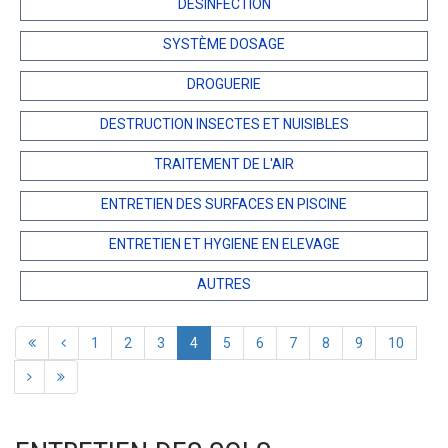
DÉSINFECTION
SYSTÈME DOSAGE
DROGUERIE
DESTRUCTION INSECTES ET NUISIBLES
TRAITEMENT DE L'AIR
ENTRETIEN DES SURFACES EN PISCINE
ENTRETIEN ET HYGIENE EN ELEVAGE
AUTRES
1
2
3
4
5
6
7
8
9
10