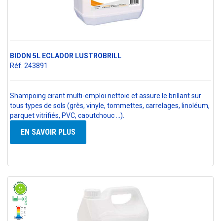
BIDON 5L ECLADOR LUSTROBRILL
Réf. 243891
Shampoing cirant multi-emploi nettoie et assure le brillant sur
tous types de sols (grès, vinyle, tommettes, carrelages, linoléum,
parquet vitrifiés, PVC, caoutchouc ...).
EN SAVOIR PLUS