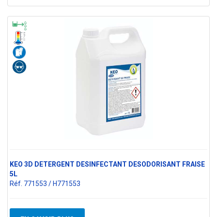
KEO 3D DETERGENT DESINFECTANT DESODORISANT FRAISE
5L
Réf. 771553 / H771553