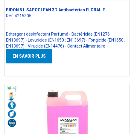
BIDON 5 L SAPOCLEAN 3D Antibactérien FLORALIE
Réf. 4215305
Détergent désinfectant Parfumé - Bactéricide (EN1276 ;
EN13697) - Levuricide (EN1650 ; EN13697) - Fongicide (EN1650 ;
EN13697) - Virucide (EN14476) - Contact Alimentaire
EN SAVOIR PLUS