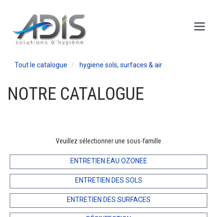
Panneau de gestion des cookies
Main
Menu
Tout le catalogue
hygiene sols, surfaces & air
NOTRE CATALOGUE
Veuillez sélectionner une sous-famille
ENTRETIEN EAU OZONEE
ENTRETIEN DES SOLS
ENTRETIEN DES SURFACES