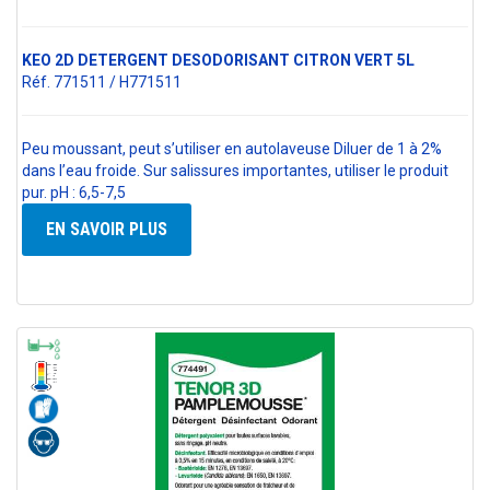
KEO 2D DETERGENT DESODORISANT CITRON VERT 5L
Réf. 771511 / H771511
Peu moussant, peut s’utiliser en autolaveuse Diluer de 1 à 2%
dans l’eau froide. Sur salissures importantes, utiliser le produit
pur. pH : 6,5-7,5
EN SAVOIR PLUS