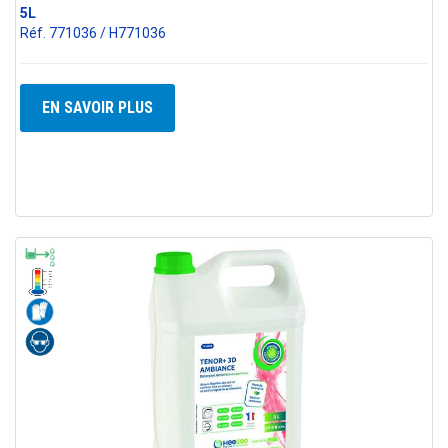
5L
Réf. 771036 / H771036
EN SAVOIR PLUS