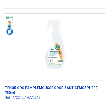
TENOR ODO PAMPLEMOUSSE ODORISANT ATMOSPHERE
750ml
Réf. 772242 / H772242