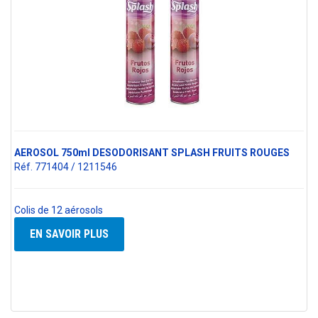
AEROSOL 750ml DESODORISANT SPLASH FRUITS ROUGES
Réf. 771404 / 1211546
Colis de 12 aérosols
EN SAVOIR PLUS