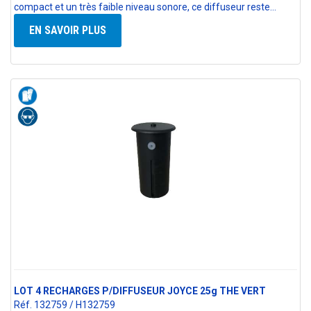
compact et un très faible niveau sonore, ce diffuseur reste…
EN SAVOIR PLUS
LOT 4 RECHARGES P/DIFFUSEUR JOYCE 25g THE VERT
Réf. 132759 / H132759