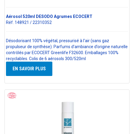
Aérosol 520ml DESODO Agrumes ECOCERT
Réf. 148921 / 22310352
Désodorisant 100% végétal, pressurisé à l'air (sans gaz
propulseur de synthèse). Parfums d’ambiance d’origine naturelle
contrôlés par ECOCERT Greenlife F32600. Emballages 100%
recyclables. Colis de 6 aérosols 300/520ml
EN SAVOIR PLUS