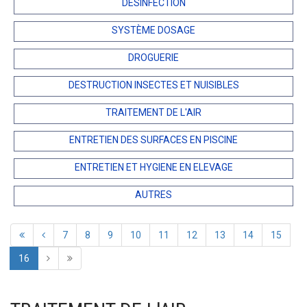
DÉSINFECTION
SYSTÈME DOSAGE
DROGUERIE
DESTRUCTION INSECTES ET NUISIBLES
TRAITEMENT DE L'AIR
ENTRETIEN DES SURFACES EN PISCINE
ENTRETIEN ET HYGIENE EN ELEVAGE
AUTRES
7
8
9
10
11
12
13
14
15
16