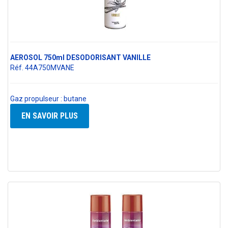
AEROSOL 750ml DESODORISANT VANILLE
Réf. 44A750MVANE
Gaz propulseur : butane
EN SAVOIR PLUS