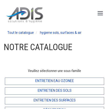
Panneau de gestion des cookies
Main
Menu
Tout le catalogue
hygiene sols, surfaces & air
NOTRE CATALOGUE
Veuillez sélectionner une sous-famille
ENTRETIEN EAU OZONEE
ENTRETIEN DES SOLS
ENTRETIEN DES SURFACES