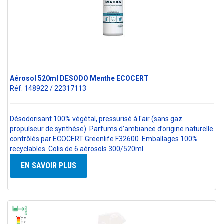
Aérosol 520ml DESODO Menthe ECOCERT
Réf. 148922 / 22317113
Désodorisant 100% végétal, pressurisé à l'air (sans gaz
propulseur de synthèse). Parfums d’ambiance d’origine naturelle
contrôlés par ECOCERT Greenlife F32600. Emballages 100%
recyclables. Colis de 6 aérosols 300/520ml
EN SAVOIR PLUS