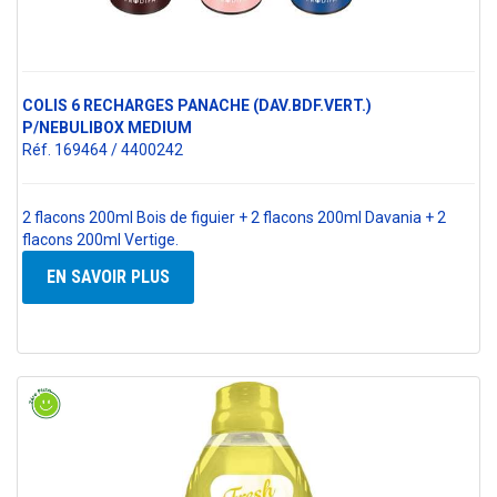
COLIS 6 RECHARGES PANACHE (DAV.BDF.VERT.)
P/NEBULIBOX MEDIUM
Réf. 169464 / 4400242
2 flacons 200ml Bois de figuier + 2 flacons 200ml Davania + 2
flacons 200ml Vertige.
EN SAVOIR PLUS