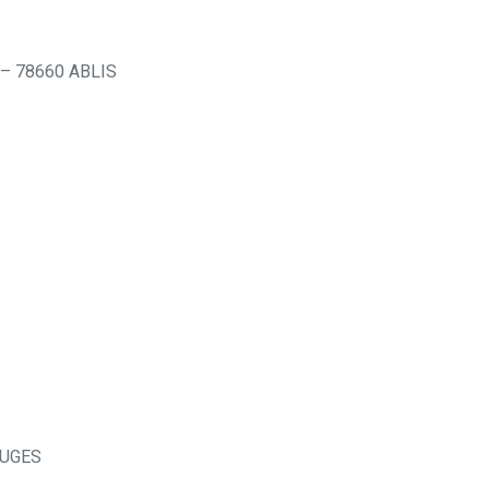
e – 78660 ABLIS
LOUGES