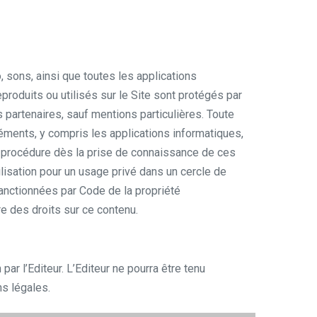
 sons, ainsi que toutes les applications
produits ou utilisés sur le Site sont protégés par
ses partenaires, sauf mentions particulières. Toute
léments, y compris les applications informatiques,
 de procédure dès la prise de connaissance de ces
tilisation pour un usage privé dans un cercle de
 sanctionnées par Code de la propriété
ire des droits sur ce contenu.
ar l’Editeur. L’Editeur ne pourra être tenu
ns légales.