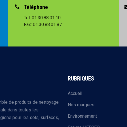
Téléphone
Tel: 01.30.88.01.10
Fax: 01.30.88.01.87
RUBRIQUES
Accueil
mble de produits de nettoyage
Nos marques
ale dans toutes les
Environnement
giène pour les sols, surfaces,