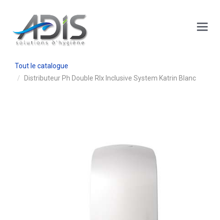
Panneau de gestion des cookies
Main
Menu
Tout le catalogue
Distributeur Ph Double Rlx Inclusive System Katrin Blanc