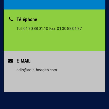
Téléphone
Tel: 01.30.88.01.10
Fax: 01.30.88.01.87
E-MAIL
adis@adis-heegeo.com