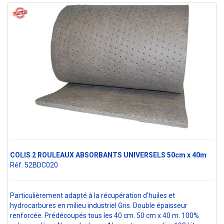
COLIS 2 ROULEAUX ABSORBANTS UNIVERSELS 50cm x 40m
Réf. 52BDC020
Particulièrement adapté à la récupération d’huiles et
hydrocarbures en milieu industriel Gris. Double épaisseur
renforcée. Prédécoupés tous les 40 cm. 50 cm x 40 m. 100%