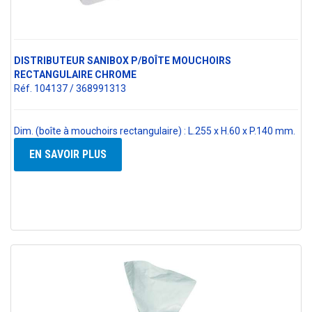
DISTRIBUTEUR SANIBOX P/BOÎTE MOUCHOIRS
RECTANGULAIRE CHROME
Réf. 104137 / 368991313
Dim. (boîte à mouchoirs rectangulaire) : L.255 x H.60 x P.140 mm.
EN SAVOIR PLUS