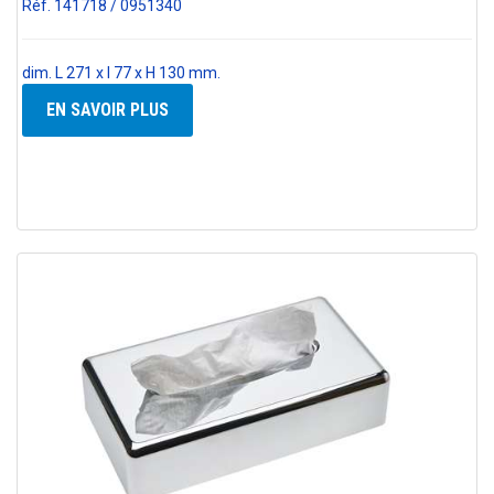
Réf. 141718 / 0951340
dim. L 271 x l 77 x H 130 mm.
EN SAVOIR PLUS