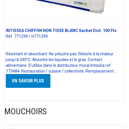
INTISSEA CHIFFON NON TISSE BLANC Sachet Dist. 100 Fts
Réf. 771299 / H771299
Résistant et absorbant. Ne peluche pas. Résiste à la chaleur
jusqu’à 240°C. Absorbe les liquides et le gras. Contact
alimentaire. S’utilise dans le distributeur mural Intisséa ref
773484. Restauration / cuisine / collectivité: Remplacement …
EN SAVOIR PLUS
MOUCHOIRS