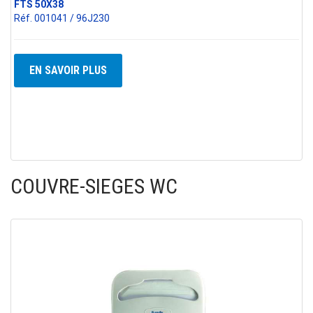
FTS 50X38
Réf. 001041 / 96J230
EN SAVOIR PLUS
COUVRE-SIEGES WC