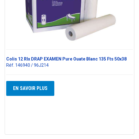
Colis 12 Rlx DRAP EXAMEN Pure Ouate Blanc 135 Fts 50x38
Réf. 146940 / 96J214
EN SAVOIR PLUS