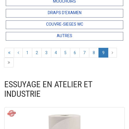
MOUCHOIRS
DRAPS D'EXAMEN
COUVRE-SIEGES WC
AUTRES
1
2
3
4
5
6
7
8
9
ESSUYAGE EN ATELIER ET
INDUSTRIE