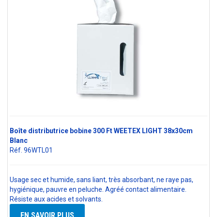
Boîte distributrice bobine 300 Ft WEETEX LIGHT 38x30cm
Blanc
Réf. 96WTL01
Usage sec et humide, sans liant, très absorbant, ne raye pas,
hygiénique, pauvre en peluche. Agréé contact alimentaire.
Résiste aux acides et solvants.
EN SAVOIR PLUS