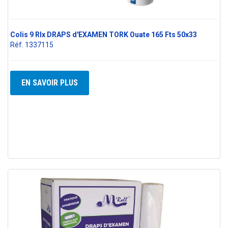
Colis 9 Rlx DRAPS d'EXAMEN TORK Ouate 165 Fts 50x33
Réf. 1337115
EN SAVOIR PLUS