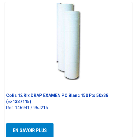
Colis 12 Rlx DRAP EXAMEN PO Blanc 150 Fts 50x38
(=>1337115)
Réf. 146941 / 96J215
EN SAVOIR PLUS