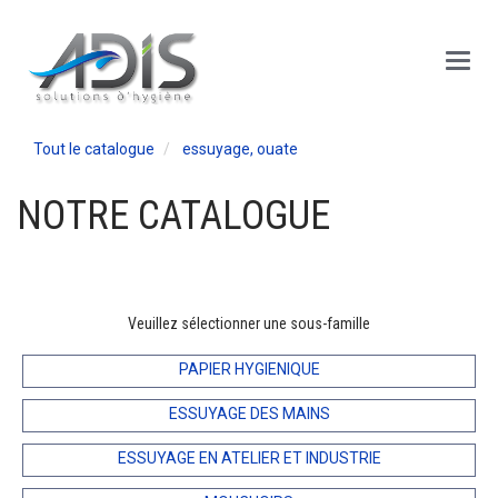
Panneau de gestion des cookies
Main
Menu
Tout le catalogue
essuyage, ouate
NOTRE CATALOGUE
Veuillez sélectionner une sous-famille
PAPIER HYGIENIQUE
ESSUYAGE DES MAINS
ESSUYAGE EN ATELIER ET INDUSTRIE