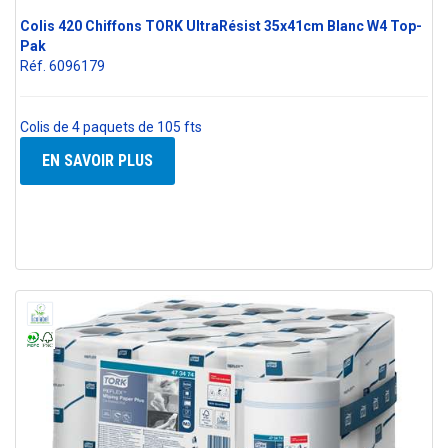
Colis 420 Chiffons TORK UltraRésist 35x41cm Blanc W4 Top-
Pak
Réf. 6096179
Colis de 4 paquets de 105 fts
EN SAVOIR PLUS