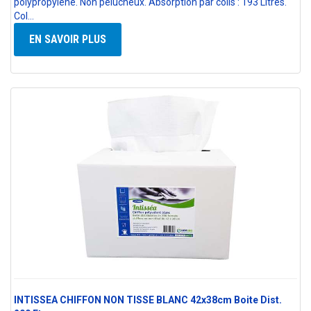
polypropylène. Non pelucheux. Absorption par colis : 193 Litres.
Col…
EN SAVOIR PLUS
INTISSEA CHIFFON NON TISSE BLANC 42x38cm Boite Dist.