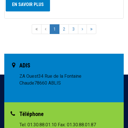
EN SAVOIR PLUS
1
2
3
ADIS
ZA Ouest
34 Rue de la Fontaine
Chaude
78660 ABLIS
Téléphone
Tel: 01.30.88.01.10
Fax: 01.30.88.01.87