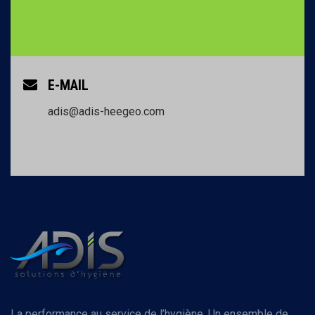
E-MAIL
adis@adis-heegeo.com
La performance au service de l’hygiène. Un ensemble de