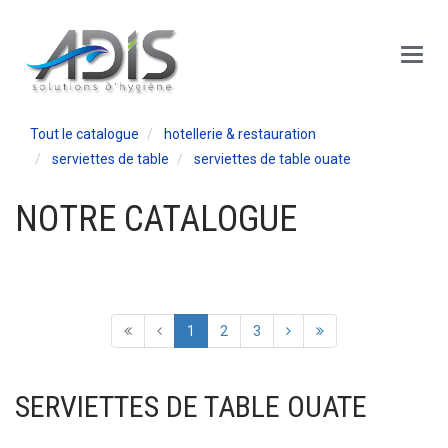
Panneau de gestion des cookies
Main
Menu
Tout le catalogue
hotellerie & restauration
serviettes de table
serviettes de table ouate
NOTRE CATALOGUE
1
2
3
SERVIETTES DE TABLE OUATE