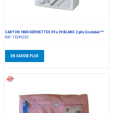
CARTON 1800 SERVIETTES 39 x 39 BLANC 2 plis Ecolabel **
Réf. 1324522C
EN SAVOIR PLUS