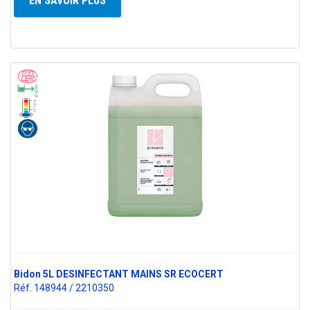
EN SAVOIR PLUS
Bidon 5L DESINFECTANT MAINS SR ECOCERT
Réf. 148944 / 2210350