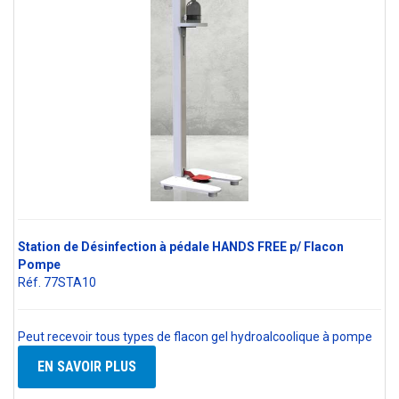
Station de Désinfection à pédale HANDS FREE p/ Flacon
Pompe
Réf. 77STA10
Peut recevoir tous types de flacon gel hydroalcoolique à pompe
EN SAVOIR PLUS