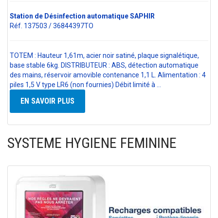
Station de Désinfection automatique SAPHIR
Réf. 137503 / 36844397TO
TOTEM : Hauteur 1,61m, acier noir satiné, plaque signalétique,
base stable 6kg. DISTRIBUTEUR : ABS, détection automatique
des mains, réservoir amovible contenance 1,1 L. Alimentation : 4
piles 1,5 V type LR6 (non fournies) Débit limité à …
EN SAVOIR PLUS
SYSTEME HYGIENE FEMININE