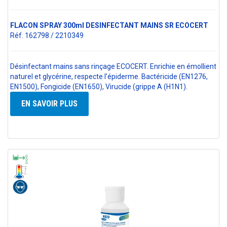
FLACON SPRAY 300ml DESINFECTANT MAINS SR ECOCERT
Réf. 162798 / 2210349
Désinfectant mains sans rinçage ECOCERT. Enrichie en émollient
naturel et glycérine, respecte l’épiderme. Bactéricide (EN1276,
EN1500), Fongicide (EN1650), Virucide (grippe A (H1N1).
EN SAVOIR PLUS