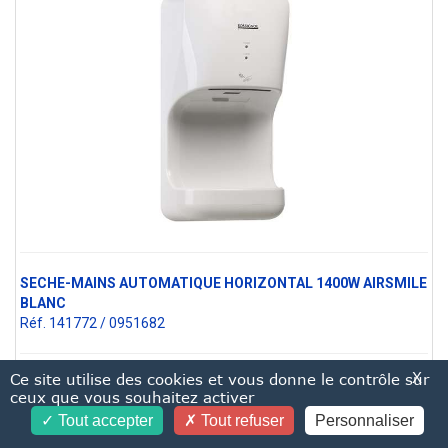
SECHE-MAINS AUTOMATIQUE HORIZONTAL 1400W AIRSMILE
BLANC
Réf. 141772 / 0951682
X
Ce site utilise des cookies et vous donne le contrôle sur
EN SAVOIR PLUS
ceux que vous souhaitez activer
Tout accepter
Tout refuser
Personnaliser