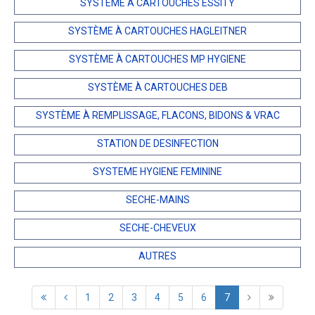
SYSTÈME À CARTOUCHES ESSITY
SYSTÈME À CARTOUCHES HAGLEITNER
SYSTÈME À CARTOUCHES MP HYGIENE
SYSTÈME À CARTOUCHES DEB
SYSTÈME À REMPLISSAGE, FLACONS, BIDONS & VRAC
STATION DE DESINFECTION
SYSTEME HYGIENE FEMININE
SECHE-MAINS
SECHE-CHEVEUX
AUTRES
1
2
3
4
5
6
7