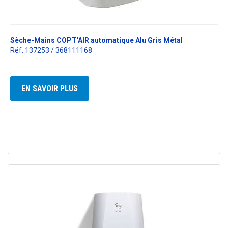
Sèche-Mains COPT'AIR automatique Alu Gris Métal
Réf. 137253 / 368111168
EN SAVOIR PLUS