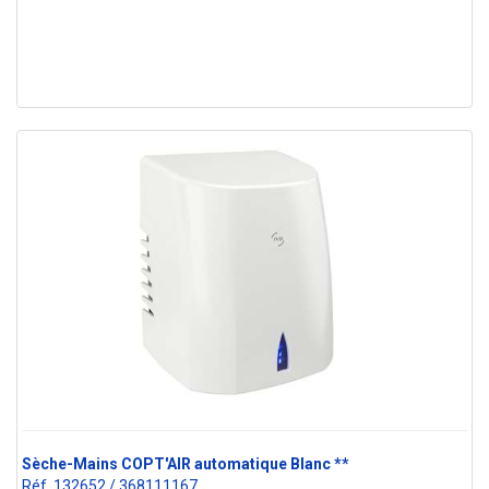
Sèche-Mains COPT'AIR automatique Blanc **
Réf. 132652 / 368111167