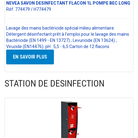
NEVEA SAVON DESINFECTANT FLACON 1L POMPE BEC LONG
Réf. 774479 / H774479
Lavage des mains bactéricide spécial milieu alimentaire.
Détergent désinfectant prêt à l’emploi pour le lavage des mains.
Bactéricide (EN 1499 - EN 13727) ; Levuricide (EN 13624) ;
Virucide (EN14476). pH : 5,5 - 6,5 Carton de 12 flacons
EN SAVOIR PLUS
STATION DE DESINFECTION