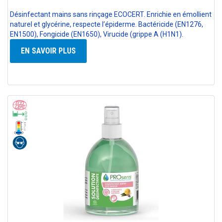
Désinfectant mains sans rinçage ECOCERT. Enrichie en émollient
naturel et glycérine, respecte l’épiderme. Bactéricide (EN1276,
EN1500), Fongicide (EN1650), Virucide (grippe A (H1N1).
EN SAVOIR PLUS