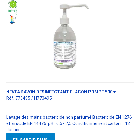
NEVEA SAVON DESINFECTANT FLACON POMPE 500ml
Réf. 773495 / H773495
Lavage des mains bactéricide non parfumé Bactéricide EN 1276
et virucide EN 14476. pH : 6,5 - 7,5 Conditionnement carton = 12
flacons